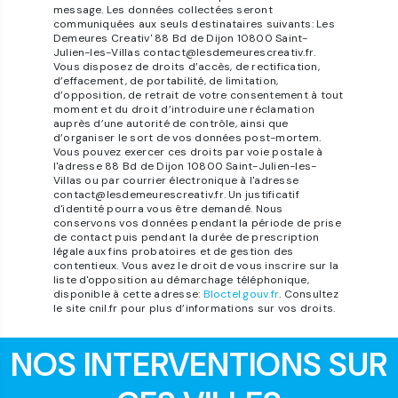
message. Les données collectées seront
communiquées aux seuls destinataires suivants: Les
Demeures Creativ' 88 Bd de Dijon 10800 Saint-
Julien-les-Villas contact@lesdemeurescreativ.fr.
Vous disposez de droits d’accès, de rectification,
d’effacement, de portabilité, de limitation,
d’opposition, de retrait de votre consentement à tout
moment et du droit d’introduire une réclamation
auprès d’une autorité de contrôle, ainsi que
d’organiser le sort de vos données post-mortem.
Vous pouvez exercer ces droits par voie postale à
l'adresse 88 Bd de Dijon 10800 Saint-Julien-les-
Villas ou par courrier électronique à l'adresse
contact@lesdemeurescreativ.fr. Un justificatif
d'identité pourra vous être demandé. Nous
conservons vos données pendant la période de prise
de contact puis pendant la durée de prescription
légale aux fins probatoires et de gestion des
contentieux. Vous avez le droit de vous inscrire sur la
liste d'opposition au démarchage téléphonique,
disponible à cette adresse:
Bloctel.gouv.fr
. Consultez
le site cnil.fr pour plus d’informations sur vos droits.
NOS INTERVENTIONS SUR