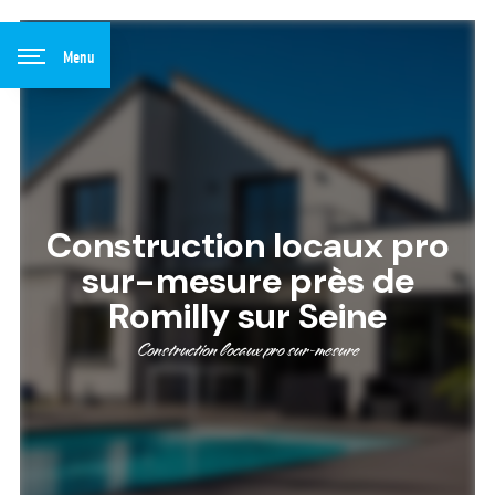
Panneau de gestion des cookies
Menu
Construction locaux pro
sur-mesure près de
Romilly sur Seine
Construction locaux pro sur-mesure