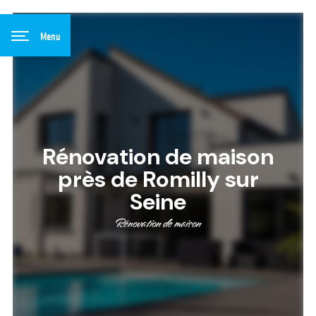
Panneau de gestion des cookies
Menu
Rénovation de maison
près de Romilly sur
Seine
Rénovation de maison