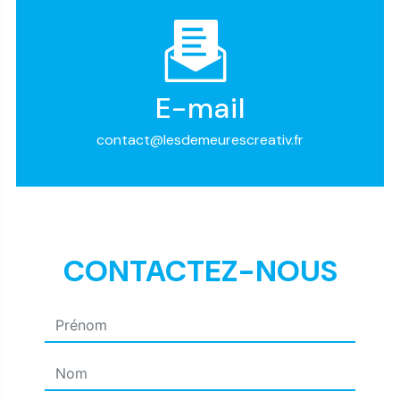
E-mail
contact@lesdemeurescreativ.fr
CONTACTEZ-NOUS