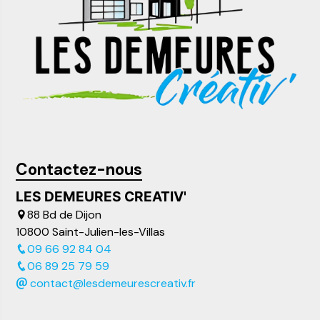
Contactez-nous
LES DEMEURES CREATIV'
88 Bd de Dijon
10800 Saint-Julien-les-Villas
09 66 92 84 04
06 89 25 79 59
contact@lesdemeurescreativ.fr