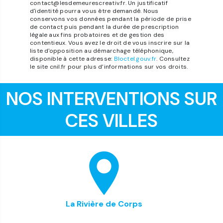
contact@lesdemeurescreativ.fr. Un justificatif
d'identité pourra vous être demandé. Nous
conservons vos données pendant la période de prise
de contact puis pendant la durée de prescription
légale aux fins probatoires et de gestion des
contentieux. Vous avez le droit de vous inscrire sur la
liste d'opposition au démarchage téléphonique,
disponible à cette adresse:
Bloctel.gouv.fr
. Consultez
le site cnil.fr pour plus d’informations sur vos droits.
NOS INTERVENTIONS SUR
CES VILLES
La Rivière de Corps