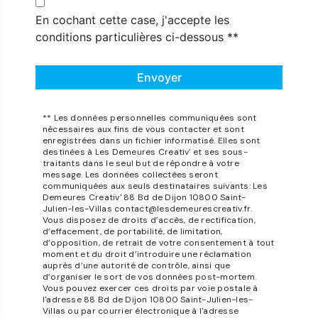
En cochant cette case, j'accepte les
conditions particulières ci-dessous **
Envoyer
** Les données personnelles communiquées sont
nécessaires aux fins de vous contacter et sont
enregistrées dans un fichier informatisé. Elles sont
destinées à Les Demeures Creativ' et ses sous-
traitants dans le seul but de répondre à votre
message. Les données collectées seront
communiquées aux seuls destinataires suivants: Les
Demeures Creativ' 88 Bd de Dijon 10800 Saint-
Julien-les-Villas contact@lesdemeurescreativ.fr.
Vous disposez de droits d’accès, de rectification,
d’effacement, de portabilité, de limitation,
d’opposition, de retrait de votre consentement à tout
moment et du droit d’introduire une réclamation
auprès d’une autorité de contrôle, ainsi que
d’organiser le sort de vos données post-mortem.
Vous pouvez exercer ces droits par voie postale à
l'adresse 88 Bd de Dijon 10800 Saint-Julien-les-
Villas ou par courrier électronique à l'adresse