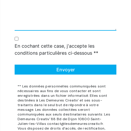
En cochant cette case, j'accepte les
conditions particulières ci-dessous **
Envoyer
** Les données personnelles communiquées sont
nécessaires aux fins de vous contacter et sont
enregistrées dans un fichier informatisé. Elles sont
destinées à Les Demeures Creativ' et ses sous-
traitants dans le seul but de répondre à votre
message. Les données collectées seront
communiquées aux seuls destinataires suivants: Les
Demeures Creativ' 88 Bd de Dijon 10800 Saint-
Julien-les-Villas contact@lesdemeurescreativ.fr.
Vous disposez de droits d’accès, de rectification,