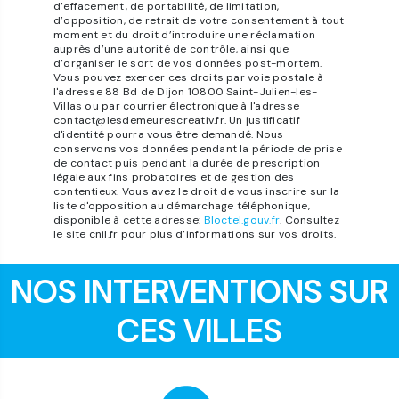
d’effacement, de portabilité, de limitation,
d’opposition, de retrait de votre consentement à tout
moment et du droit d’introduire une réclamation
auprès d’une autorité de contrôle, ainsi que
d’organiser le sort de vos données post-mortem.
Vous pouvez exercer ces droits par voie postale à
l'adresse 88 Bd de Dijon 10800 Saint-Julien-les-
Villas ou par courrier électronique à l'adresse
contact@lesdemeurescreativ.fr. Un justificatif
d'identité pourra vous être demandé. Nous
conservons vos données pendant la période de prise
de contact puis pendant la durée de prescription
légale aux fins probatoires et de gestion des
contentieux. Vous avez le droit de vous inscrire sur la
liste d'opposition au démarchage téléphonique,
disponible à cette adresse:
Bloctel.gouv.fr
. Consultez
le site cnil.fr pour plus d’informations sur vos droits.
NOS INTERVENTIONS SUR
CES VILLES