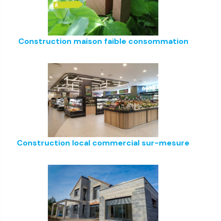
Construction maison faible consommation
Construction local commercial sur-mesure