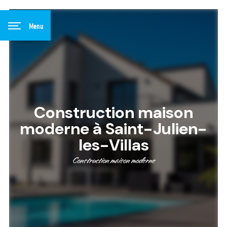
Panneau de gestion des cookies
Menu
Construction maison
moderne à Saint-Julien-
les-Villas
Construction maison moderne