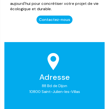
aujourd'hui pour concrétiser votre projet de vie
écologique et durable.
Contactez-nous
Adresse
88 Bd de Dijon
10800 Saint-Julien-les-Villas