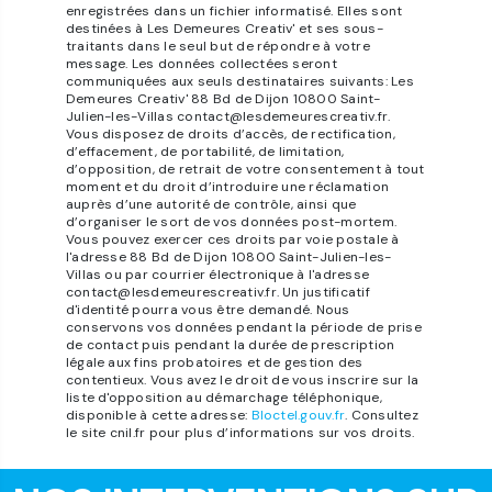
enregistrées dans un fichier informatisé. Elles sont
destinées à Les Demeures Creativ' et ses sous-
traitants dans le seul but de répondre à votre
message. Les données collectées seront
communiquées aux seuls destinataires suivants: Les
Demeures Creativ' 88 Bd de Dijon 10800 Saint-
Julien-les-Villas contact@lesdemeurescreativ.fr.
Vous disposez de droits d’accès, de rectification,
d’effacement, de portabilité, de limitation,
d’opposition, de retrait de votre consentement à tout
moment et du droit d’introduire une réclamation
auprès d’une autorité de contrôle, ainsi que
d’organiser le sort de vos données post-mortem.
Vous pouvez exercer ces droits par voie postale à
l'adresse 88 Bd de Dijon 10800 Saint-Julien-les-
Villas ou par courrier électronique à l'adresse
contact@lesdemeurescreativ.fr. Un justificatif
d'identité pourra vous être demandé. Nous
conservons vos données pendant la période de prise
de contact puis pendant la durée de prescription
légale aux fins probatoires et de gestion des
contentieux. Vous avez le droit de vous inscrire sur la
liste d'opposition au démarchage téléphonique,
disponible à cette adresse:
Bloctel.gouv.fr
. Consultez
le site cnil.fr pour plus d’informations sur vos droits.