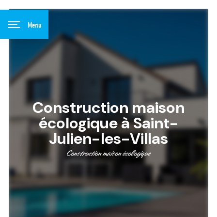
Panneau de gestion des cookies
Menu
Construction maison
écologique à Saint-
Julien-les-Villas
Construction maison écologique