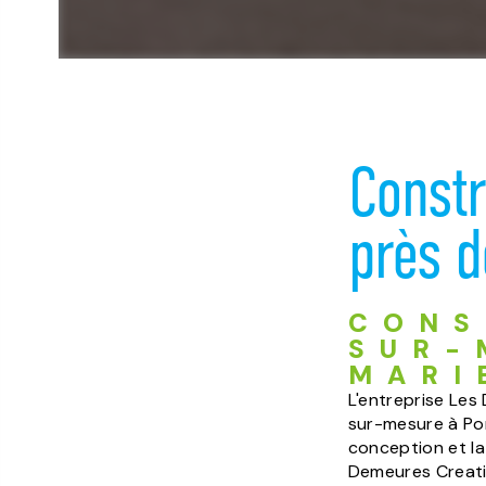
Constr
près d
CONS
SUR-
MARI
L'entreprise Les
sur-mesure à Pon
conception et la
Demeures Creativ