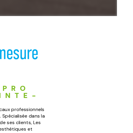
-mesure
 PRO
INTE-
ocaux professionnels
 Spécialisée dans la
e ses clients, Les
 esthétiques et