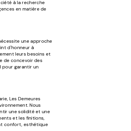
ciété à la recherche
igences en matière de
 nécessite une approche
int d'honneur à
nement leurs besoins et
rge de concevoir des
 pour garantir un
arie, Les Demeures
environnement. Nous
tir une solidité et une
nts et les finitions,
nt confort, esthétique