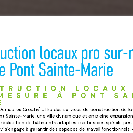
uction locaux pro sur
e Pont Sainte-Marie
TRUCTION LOCAUX
MESURE À PONT SA
E
 Demeures Creativ' offre des services de construction de l
t Sainte-Marie, une ville dynamique et en pleine expansion.
 réalisation de bâtiments adaptés aux besoins spécifiques d
' s'engage à garantir des espaces de travail fonctionnels,