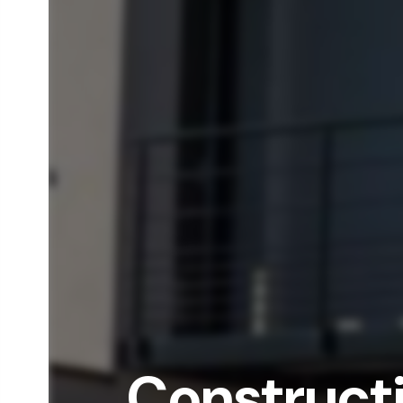
Construct