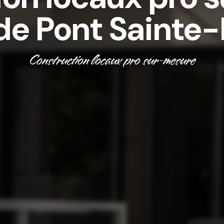
de Pont Sainte
Construction locaux pro sur-mesure