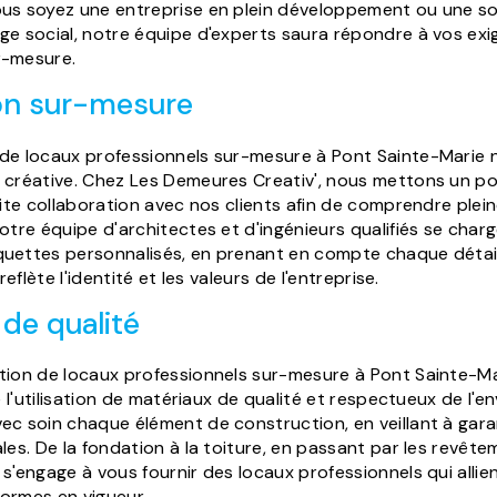
us soyez une entreprise en plein développement ou une so
ge social, notre équipe d'experts saura répondre à vos ex
r-mesure.
on sur-mesure
 de locaux professionnels sur-mesure à Pont Sainte-Marie
 créative. Chez Les Demeures Creativ', nous mettons un po
roite collaboration avec nos clients afin de comprendre plei
Notre équipe d'architectes et d'ingénieurs qualifiés se cha
uettes personnalisés, en prenant en compte chaque détail
 reflète l'identité et les valeurs de l'entreprise.
de qualité
tion de locaux professionnels sur-mesure à Pont Sainte-M
ie l'utilisation de matériaux de qualité et respectueux de l'
ec soin chaque élément de construction, en veillant à garan
les. De la fondation à la toiture, en passant par les revêteme
 s'engage à vous fournir des locaux professionnels qui allie
ormes en vigueur.