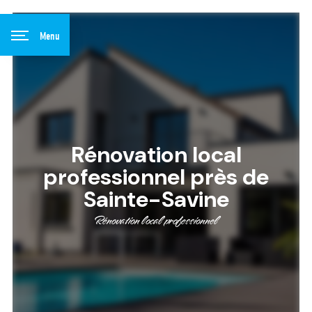
Panneau de gestion des cookies
Menu
Rénovation local
professionnel près de
Sainte-Savine
Rénovation local professionnel