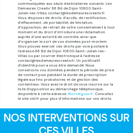
communiquées aux seuls destinataires suivants: Les
Demeures Creativ' 88 Bd de Dijon 10800 Saint-
Julien-les-Villas contact@lesdemeurescreativ.fr.
Vous disposez de droits d’accès, de rectification,
d’effacement, de portabilité, de limitation,
d’opposition, de retrait de votre consentement à tout
moment et du droit d’introduire une réclamation
auprès d’une autorité de contrôle, ainsi que
d’organiser le sort de vos données post-mortem.
Vous pouvez exercer ces droits par voie postale à
l'adresse 88 Bd de Dijon 10800 Saint-Julien-les-
Villas ou par courrier électronique à l'adresse
contact@lesdemeurescreativ.fr. Un justificatif
d'identité pourra vous être demandé. Nous
conservons vos données pendant la période de prise
de contact puis pendant la durée de prescription
légale aux fins probatoires et de gestion des
contentieux. Vous avez le droit de vous inscrire sur la
liste d'opposition au démarchage téléphonique,
disponible à cette adresse:
Bloctel.gouv.fr
. Consultez
le site cnil.fr pour plus d’informations sur vos droits.
NOS INTERVENTIONS SUR
CES VILLES