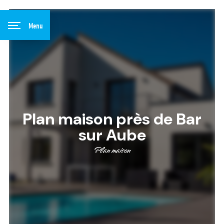
Panneau de gestion des cookies
Menu
Plan maison près de Bar
sur Aube
Plan maison