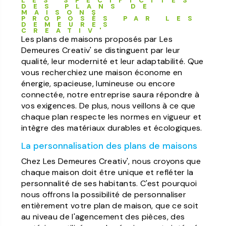
LES SPÉCIFICITÉS
DES PLANS DE
MAISONS
PROPOSÉS PAR LES
DEMEURES
CREATIV'
Les plans de maisons proposés par Les
Demeures Creativ' se distinguent par leur
qualité, leur modernité et leur adaptabilité. Que
vous recherchiez une maison économe en
énergie, spacieuse, lumineuse ou encore
connectée, notre entreprise saura répondre à
vos exigences. De plus, nous veillons à ce que
chaque plan respecte les normes en vigueur et
intègre des matériaux durables et écologiques.
La personnalisation des plans de maisons
Chez Les Demeures Creativ', nous croyons que
chaque maison doit être unique et refléter la
personnalité de ses habitants. C'est pourquoi
nous offrons la possibilité de personnaliser
entièrement votre plan de maison, que ce soit
au niveau de l'agencement des pièces, des