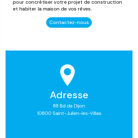
pour concrétiser votre projet de construction
et habiter la maison de vos rêves.
Contactez-nous
Adresse
88 Bd de Dijon
10800 Saint-Julien-les-Villas